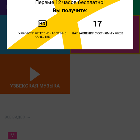
Первые 12 часов бесплатно!
БОЛЛИВУДСКИЙ ТАНЕЦ
ФИТНЕС
Вы получите:
УРОКИ ОТ ПРОФЕССИОНАЛОВ В HD
НАПРАВЛЕНИЙ С СОТНЯМИ УРОКОВ
КАЧЕСТВЕ
ЙОГА
СОВРЕМЕННЫЙ ТАНЕЦ
УЗБЕКСКАЯ МУЗЫКА
ВСЕ ВИДЕО
M