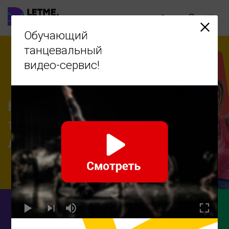
Ru
Обучающий
танцевальный
видео-сервис!
Научиться
танцевать -
легко!