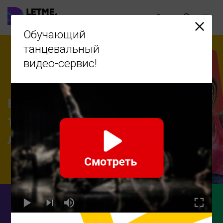
Ru
Обучающий
танцевальный
видео-сервис!
Научиться
танцевать -
легко!