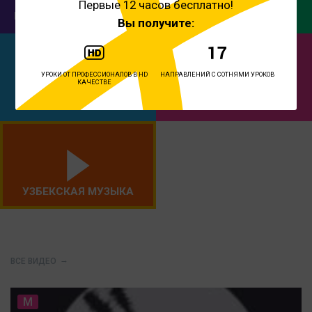
Первые 12 часов бесплатно!
БОЛЛИВУДСКИЙ ТАНЕЦ
ФИТНЕС
Вы получите:
УРОКИ ОТ ПРОФЕССИОНАЛОВ В HD
НАПРАВЛЕНИЙ С СОТНЯМИ УРОКОВ
КАЧЕСТВЕ
ЙОГА
СОВРЕМЕННЫЙ ТАНЕЦ
УЗБЕКСКАЯ МУЗЫКА
ВСЕ ВИДЕО
M