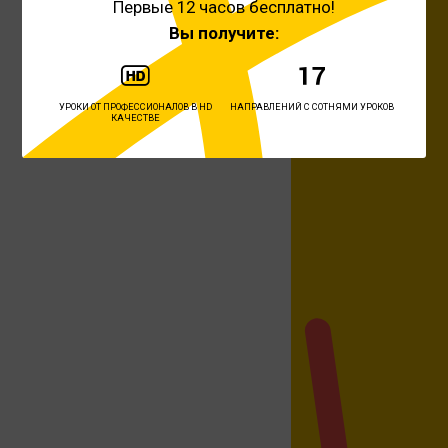
Первые 12 часов бесплатно!
Вы получите:
УРОКИ ОТ ПРОФЕССИОНАЛОВ В HD
НАПРАВЛЕНИЙ С СОТНЯМИ УРОКОВ
КАЧЕСТВЕ