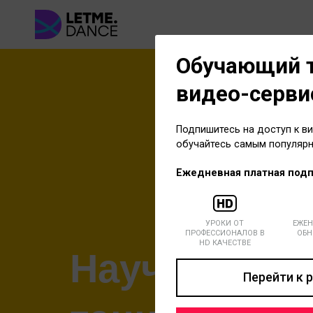
Обучающий 
видео-серви
Подпишитесь на доступ к в
обучайтесь самым популярн
Ежедневная платная подп
УРОКИ ОТ
ЕЖЕН
ПРОФЕССИОНАЛОВ В
ОБН
HD КАЧЕСТВЕ
Научиться
Перейти к 