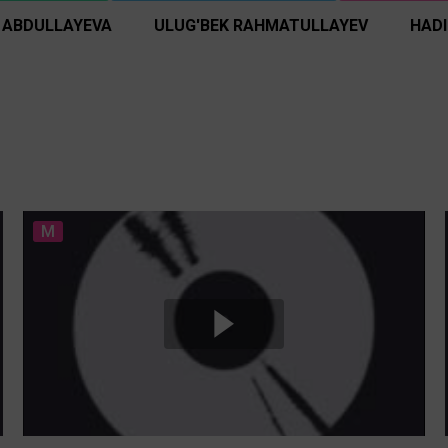
 ABDULLAYEVA
ULUG'BEK RAHMATULLAYEV
HAD
M