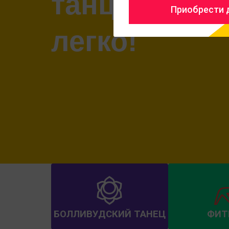
танцевать -
Приобрести д
легко!
БОЛЛИВУДСКИЙ ТАНЕЦ
ФИТ