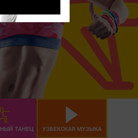
НЫЙ ТАНЕЦ
УЗБЕКСКАЯ МУЗЫКА