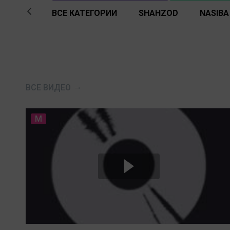
ВСЕ КАТЕГОРИИ
SHAHZOD
NASIBA
ВСЕ ВИДЕО
M