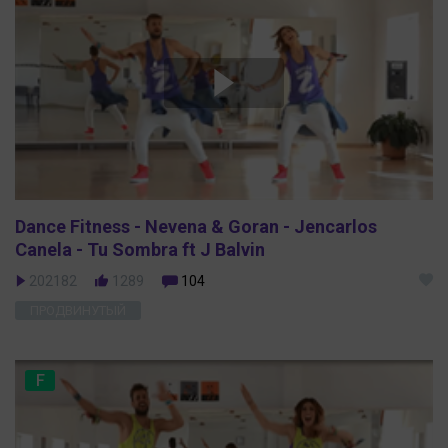
Dance Fitness - Nevena & Goran - Jencarlos
Canela - Tu Sombra ft J Balvin
202182
1289
104
ПРОДВИНУТЫЙ
F