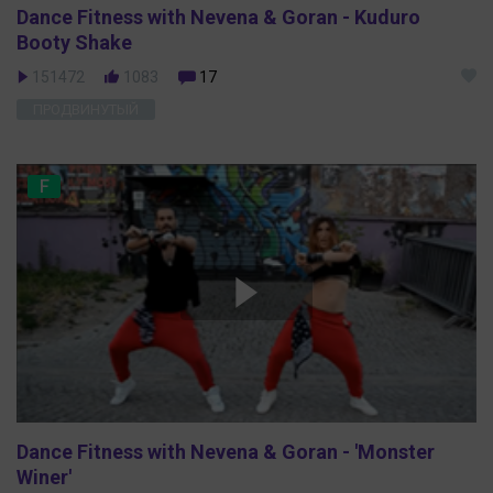
Dance Fitness with Nevena & Goran - Kuduro
Booty Shake
151472
1083
17
ПРОДВИНУТЫЙ
F
Dance Fitness with Nevena & Goran - 'Monster
Winer'