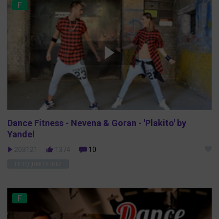
F
Dance Fitness - Nevena & Goran - 'Plakito' by
Yandel
203121
1374
10
ПРОДВИНУТЫЙ
F