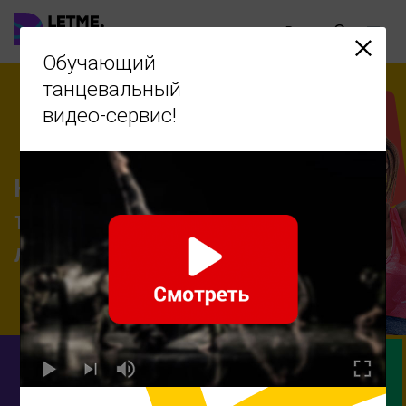
Ru
Обучающий
танцевальный
видео-сервис!
Научиться
танцевать -
легко!