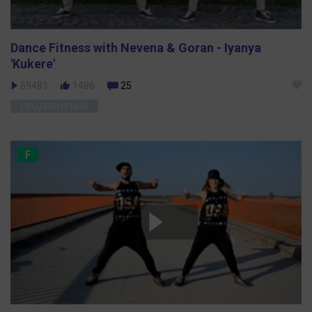
Dance Fitness with Nevena & Goran - Iyanya
'Kukere'
69481
1486
25
ПРОДВИНУТЫЙ
F