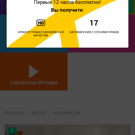
Первые 12 часов бесплатно!
БОЛЛИВУДСКИЙ ТАНЕЦ
ФИТНЕС
Вы получите:
УРОКИ ОТ ПРОФЕССИОНАЛОВ В HD
НАПРАВЛЕНИЙ С СОТНЯМИ УРОКОВ
КАЧЕСТВЕ
ЙОГА
СОВРЕМЕННЫЙ ТАНЕЦ
УЗБЕКСКАЯ МУЗЫКА
ВСЕ ВИДЕО
ФИТНЕС
ПРОДВИНУТЫЙ
F