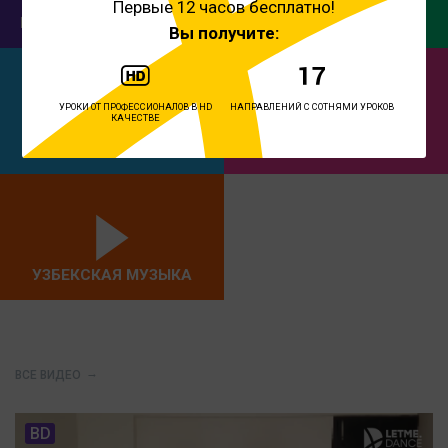
Первые 12 часов бесплатно!
БОЛЛИВУДСКИЙ ТАНЕЦ
ФИТНЕС
Вы получите:
УРОКИ ОТ ПРОФЕССИОНАЛОВ В HD
НАПРАВЛЕНИЙ С СОТНЯМИ УРОКОВ
КАЧЕСТВЕ
ЙОГА
СОВРЕМЕННЫЙ ТАНЕЦ
УЗБЕКСКАЯ МУЗЫКА
ВСЕ ВИДЕО
BD