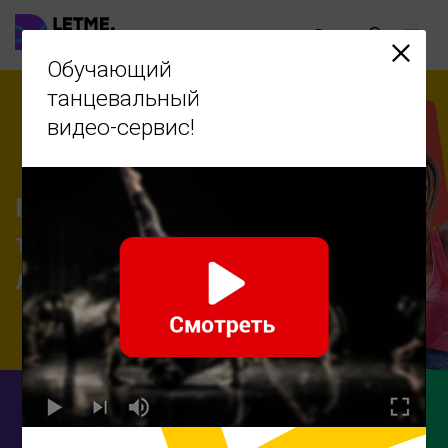
Ru
Обучающий
танцевальный
видео-сервис!
Научиться
танцевать -
легко!