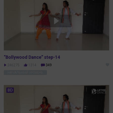
“Bollywood Dance” step-14
246275
1314
349
НАЧАЛЬНЫЙ УРОВЕНЬ
BD