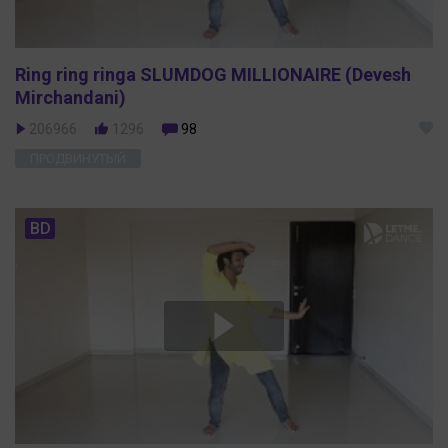
Ring ring ringa SLUMDOG MILLIONAIRE (Devesh
Mirchandani)
206966
1296
98
ПРОДВИНУТЫЙ
BD