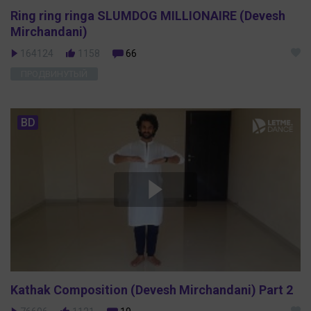
Ring ring ringa SLUMDOG MILLIONAIRE (Devesh
Mirchandani)
164124
1158
66
ПРОДВИНУТЫЙ
BD
Kathak Composition (Devesh Mirchandani) Part 2