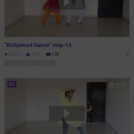
“Bollywood Dance” step-14
85876
1219
176
НАЧАЛЬНЫЙ УРОВЕНЬ
BD