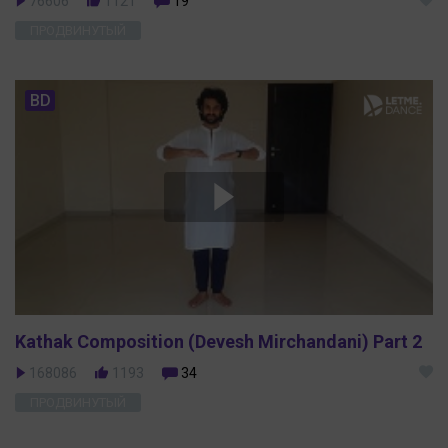
76606
1121
19
ПРОДВИНУТЫЙ
BD
Kathak Composition (Devesh Mirchandani) Part 2
168086
1193
34
ПРОДВИНУТЫЙ