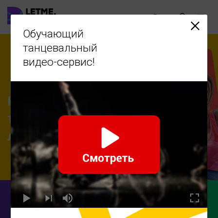
Ru
Обучающий
танцевальный
видео-сервис!
Научиться
танцевать -
легко!