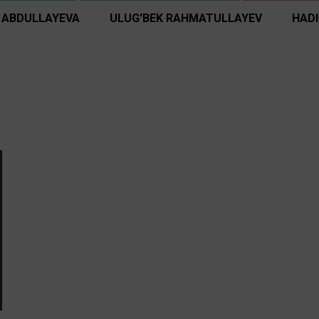
 ABDULLAYEVA
ULUG'BEK RAHMATULLAYEV
HAD