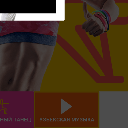
НЫЙ ТАНЕЦ
УЗБЕКСКАЯ МУЗЫКА