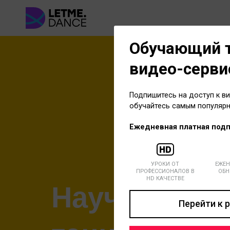
Обучающий 
видео-серви
Подпишитесь на доступ к в
обучайтесь самым популярн
Ежедневная платная подп
УРОКИ ОТ
ЕЖЕН
ПРОФЕССИОНАЛОВ В
ОБН
HD КАЧЕСТВЕ
Научиться
Перейти к 