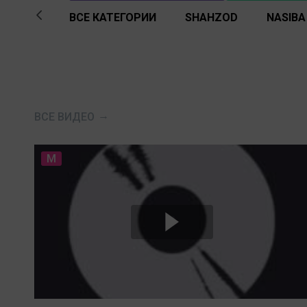
ВСЕ КАТЕГОРИИ
SHAHZOD
NASIBA
ВСЕ ВИДЕО
M