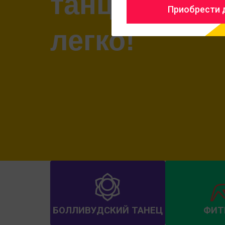
танцевать -
Приобрести д
легко!
БОЛЛИВУДСКИЙ ТАНЕЦ
ФИТ