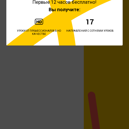
Первые 12 часов бесплатно!
Вы получите:
УРОКИ ОТ ПРОФЕССИОНАЛОВ В HD
НАПРАВЛЕНИЙ С СОТНЯМИ УРОКОВ
КАЧЕСТВЕ