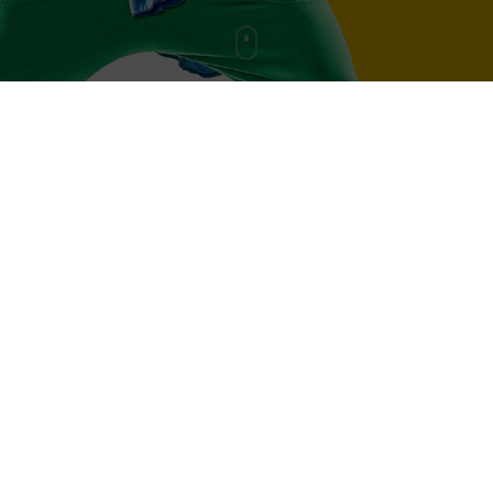
БОЛЛИВУДСКИЙ ТАНЕЦ
ФИТНЕС
ЙОГА
СОВРЕМЕННЫЙ ТАНЕЦ
УЗБЕКСКАЯ МУЗЫКА