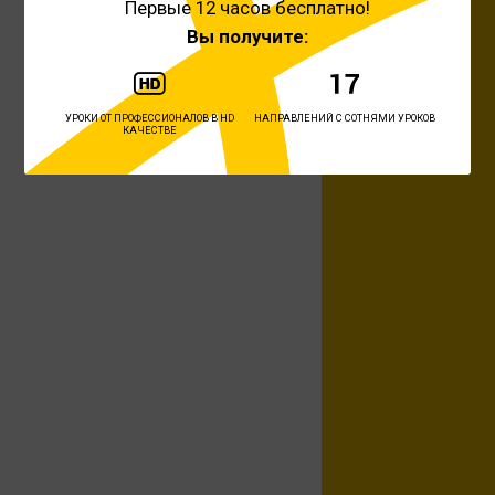
Первые 12 часов бесплатно!
Вы получите:
УРОКИ ОТ ПРОФЕССИОНАЛОВ В HD
НАПРАВЛЕНИЙ С СОТНЯМИ УРОКОВ
КАЧЕСТВЕ